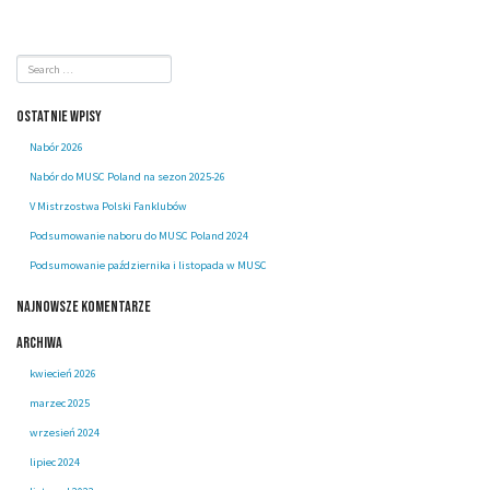
Ostatnie wpisy
Nabór 2026
Nabór do MUSC Poland na sezon 2025-26
V Mistrzostwa Polski Fanklubów
Podsumowanie naboru do MUSC Poland 2024
Podsumowanie października i listopada w MUSC
Najnowsze komentarze
Archiwa
kwiecień 2026
marzec 2025
wrzesień 2024
lipiec 2024