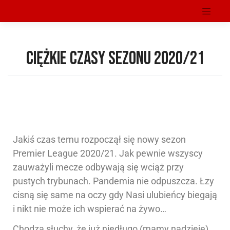
musc
Ciężkie czasy sezonu 2020/21
Jakiś czas temu rozpoczął się nowy sezon
Premier League 2020/21. Jak pewnie wszyscy
zauważyli mecze odbywają się wciąż przy
pustych trybunach. Pandemia nie odpuszcza. Łzy
cisną się same na oczy gdy Nasi ulubieńcy biegają
i nikt nie może ich wspierać na żywo…
Chodzą słuchy, że już niedługo (mamy nadzieję)