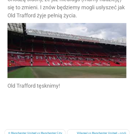
się to zmieni. I znów będziemy mogli usłyszeć jak
Old Trafford żyje pełnią życia.
Old Trafford tęsknimy!
Manchester United vs Manchester City
Villareal vs Manchester United – czyli